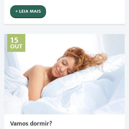
+ LEIA MAIS
15
OUT
Vamos dormir?