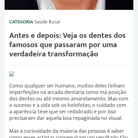
CATEGORIA
Saúde Bucal
Antes e depois: Veja os dentes dos
famosos que passaram por uma
verdadeira transformação
Como qualquer ser humano, muitos deles tinham
imperfeições na arcada dentária como má posição
dos dentes ou até mesmo amarelamento. Mas com
o sucesso e a vida sob os holofotes, o cuidado com
a aparência teve que ser redobrado e por isso
precisaram dar aquela boa repaginada no visual.
Mas a curiosidade da maioria das pessoas é saber
como esses artistas conseguiram um resultado tão