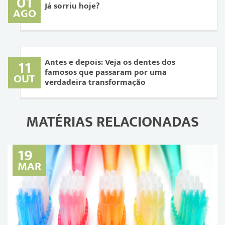
01
Já sorriu hoje?
AGO
11
Antes e depois: Veja os dentes dos
famosos que passaram por uma
OUT
verdadeira transformação
MATÉRIAS RELACIONADAS
19
MAR