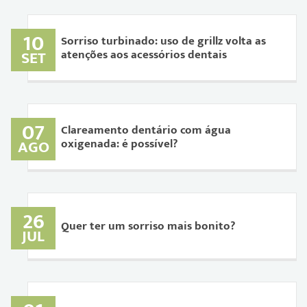
10
Sorriso turbinado: uso de grillz volta as
atenções aos acessórios dentais
SET
07
Clareamento dentário com água
oxigenada: é possível?
AGO
26
Quer ter um sorriso mais bonito?
JUL