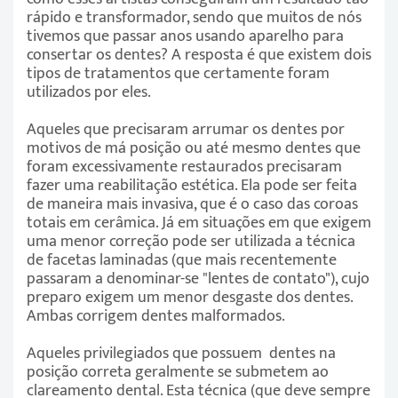
rápido e transformador, sendo que muitos de nós
tivemos que passar anos usando aparelho para
consertar os dentes? A resposta é que existem dois
tipos de tratamentos que certamente foram
utilizados por eles.
Aqueles que precisaram arrumar os dentes por
motivos de má posição ou até mesmo dentes que
foram excessivamente restaurados precisaram
fazer uma reabilitação estética. Ela pode ser feita
de maneira mais invasiva, que é o caso das coroas
totais em cerâmica. Já em situações em que exigem
uma menor correção pode ser utilizada a técnica
de facetas laminadas (que mais recentemente
passaram a denominar-se "lentes de contato"), cujo
preparo exigem um menor desgaste dos dentes.
Ambas corrigem dentes malformados.
Aqueles privilegiados que possuem dentes na
posição correta geralmente se submetem ao
clareamento dental. Esta técnica (que deve sempre