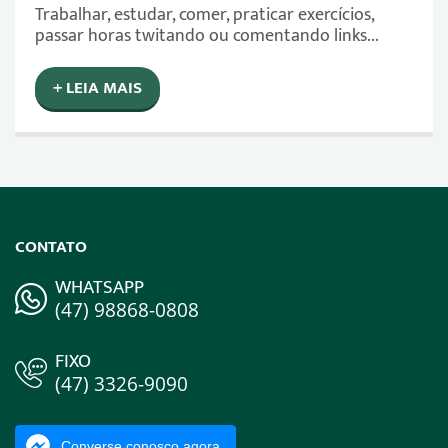
Trabalhar, estudar, comer, praticar exercícios,
passar horas twitando ou comentando links...
+ LEIA MAIS
CONTATO
WHATSAPP
(47) 98868-0808
FIXO
(47) 3326-9090
Converse conosco agora