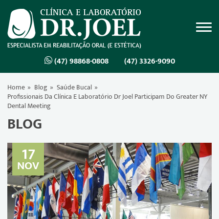
(47) 98868-0808
(47) 3326-9090
Home
Blog
Saúde Bucal
Profissionais Da Clínica E Laboratório Dr Joel Participam Do Greater NY
Dental Meeting
BLOG
17
NOV