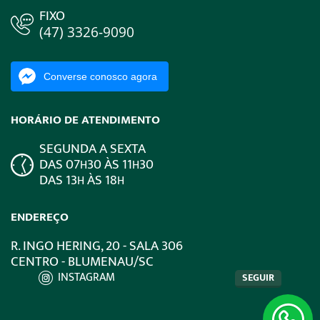
FIXO
(47) 3326-9090
Converse conosco agora
HORÁRIO DE ATENDIMENTO
SEGUNDA A SEXTA
DAS 07
30 ÀS 11
30
H
H
DAS 13
ÀS 18
H
H
ENDEREÇO
R. INGO HERING, 20 - SALA 306
CENTRO - BLUMENAU/SC
INSTAGRAM
SEGUIR