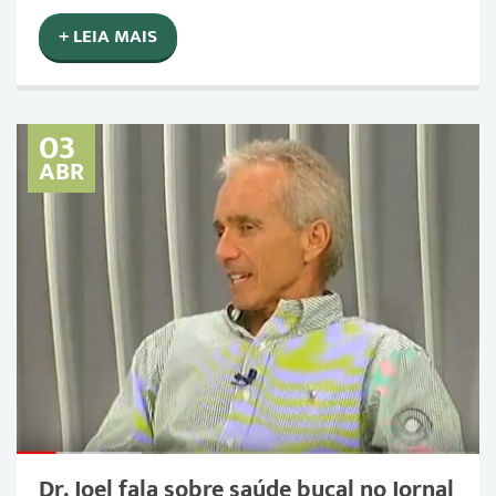
+ LEIA MAIS
03
ABR
Dr. Joel fala sobre saúde bucal no Jornal