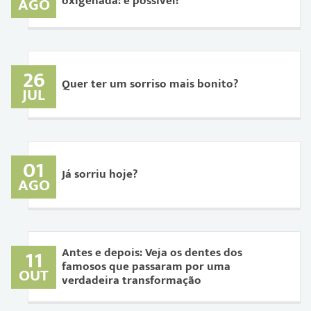
oxigenada: é possível?
AGO
26
Quer ter um sorriso mais bonito?
JUL
01
Já sorriu hoje?
AGO
11
Antes e depois: Veja os dentes dos
famosos que passaram por uma
OUT
verdadeira transformação