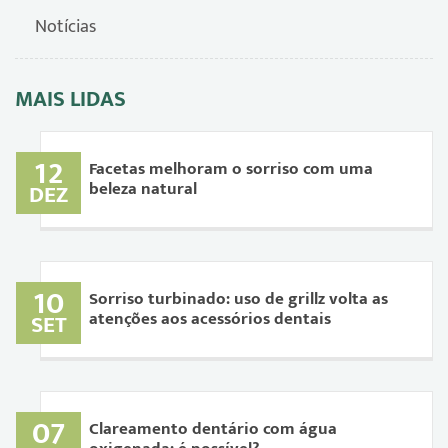
Notícias
MAIS LIDAS
12
Facetas melhoram o sorriso com uma
beleza natural
DEZ
10
Sorriso turbinado: uso de grillz volta as
atenções aos acessórios dentais
SET
07
Clareamento dentário com água